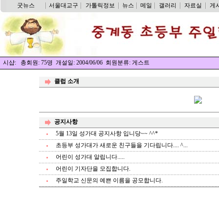
굿뉴스
서울대교구
가톨릭정보
뉴스
메일
갤러리
자료실
게
시샵: 총회원: 75명 개설일: 2004/06/06 회원분류: 게스트
클럽 소개
공지사항
5월 13일 성가대 공지사항 입니당~~ ^^*
초등부 성가대가 새로운 친구들을 기다립니다.... ^...
어린이 성가대 알립니다.....
어린이 기자단을 모집합니다.
주일학교 신문의 예쁜 이름을 공모합니다.