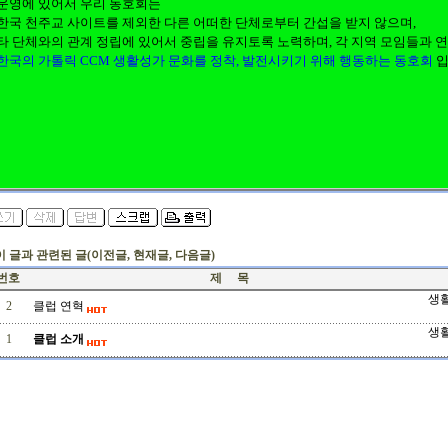
운영에 있어서 우리 동호회는
한국 천주교 사이트를 제외한 다른 어떠한 단체로부터 간섭을 받지 않으며,
타 단체와의 관계 정립에 있어서 중립을 유지토록 노력하며, 각 지역 모임들과 
한국의 가톨릭 CCM 생활성가 문화를 정착, 발전시키기 위해 행동하는 동호회
입
 이 글과 관련된 글(이전글, 현재글, 다음글)
번호
제 목
생
2
클럽 연혁
생
1
클럽 소개