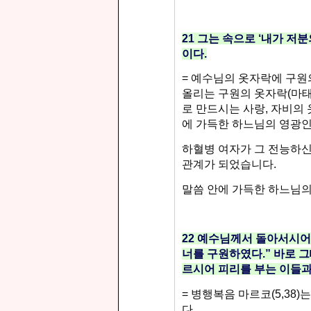
21
그는 속으로
‘
내가 저분
이다
.
=
예수님의 옷자락에 구원의
올리는 구원의 옷자락
(
마
로 만드시는 사랑
,
자비의 
에 가득한 하느님의 영광인
하혈병 여자가 그 전능하신
관계가 되었습니다
.
말씀 안에 가득
한 하느님의
22
예수님께서 돌아서시어 
너를 구원하였다
.”
바로 그
르시어 피리를 부는 이들과
=
병행복음 마르코
(5,38)
다
.