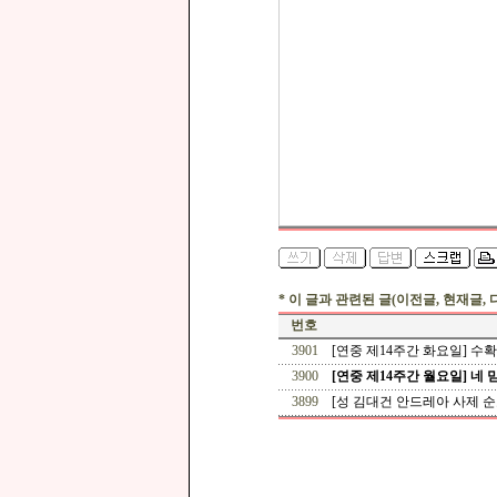
* 이 글과 관련된 글(이전글, 현재글, 
번호
3901
[연중 제14주간 화요일] 수확할 
3900
[연중 제14주간 월요일] 네 
3899
[성 김대건 안드레아 사제 순교