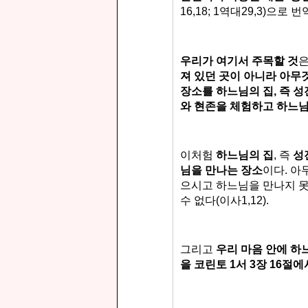
16,18; 1역대29,3)으로
우리가 여기서 주목할 것
져 있던 곳이 아니라 아무
장소를 하느님의 집, 즉 
와 현존을 체험하고 하느
이처험
하느님의 집
, 즉
성
님을 만나는 장소
이다.
아
으시고 하느님을 만나지
못
수 없다(이사1,12).
그리고
우리 마음 안에 하
을
코린토 1서 3장 16절