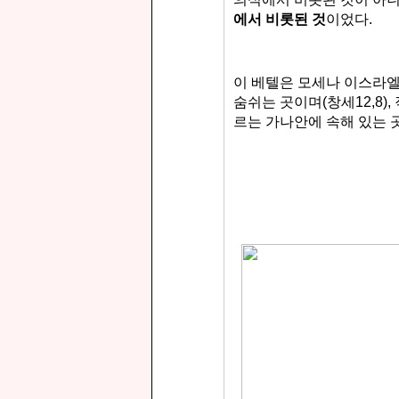
에서 비롯된 것
이었다.
이 베텔은 모세나 이스라
숨쉬는 곳이며(창세12,8)
르는 가나안에 속해 있는 