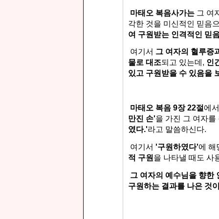
마태오 복음사가는
그 여
각한 것을 미신적인 믿음으
여 구원받는 인격적인 믿
여기서
그 여자의 혈루증
물로
대조
되고 있는데,
인
있고 구원받을 수 있음을 
마태오 복음 9장 22절
에서
만진 손'
을 가진
그 여자를
였다.'
라고 말씀하신다.
여기서
'구원하였다'
에 
적 구원
을 나타낼 때도 사
그 여자의 예수님을 향한
구원하는 결과를 나은 것이