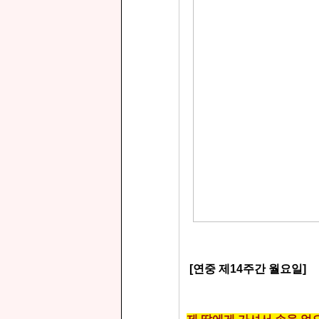
[연중 제
14
주간 월요일]