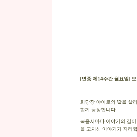
[
연중 제
14
주간 월요일
]
오
회당장 야이로의 딸을 살리
함께 등장합니다
.
복음서마다 이야기의 길이
을 고치신 이야기가 자리