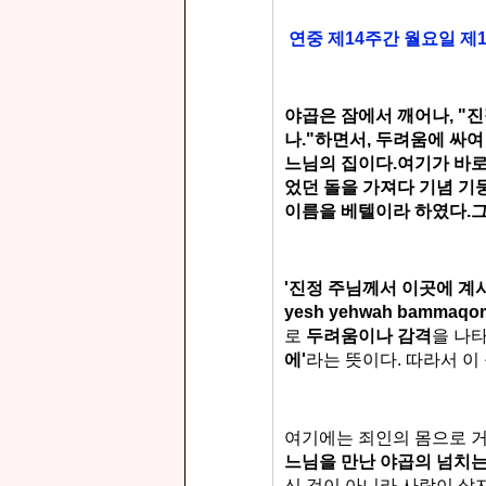
연중 제14주간 월요일 제1독
야곱은 잠에서 깨어나, "
나."
하면서, 두려움에 싸여
느님의 집이다.
여기가 바로
었던 돌을 가져다 기념 
이름을 베텔이라 하였다.
그
'진정 주님께서 이곳에 계
yesh
yehwah bammaqo
로
두려움이나 감격
을 나타
에'
라는 뜻이다.
따라서 이
여기에는 죄인의 몸으로 
느님을 만난 야곱의 넘치는
신 것이 아니라 사람이 살