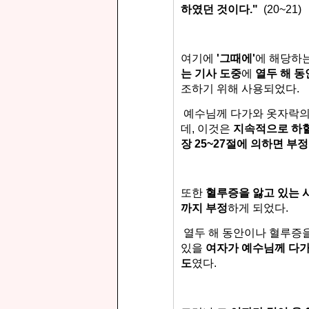
하였던 것이다."
(20~21)
여기에
'그때에'
에 해당하
는 기사 도중
에
열두 해 동
조하기 위해 사용되었다.
예수님께 다가와 옷자락의
데,
이것은
지속적으로 하혈
장
25~27절에
의하면
부정
또한
혈루증을 앓고 있는 
까지 부정
하게 되었다.
열두 해 동안이나 혈루증
있을
여자가 예수님께 다
도
였다.