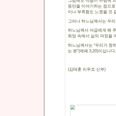
그럼에도 야곱이 주님께 드
등만을 이야기하는 점으로 
이나 부족함도 느꼈을 것
그러나 하느님께서는 우리
하느님께서 야곱에게 해 주
희망 속에서 삶의 여정을 
하느님께서는
“
우리가 청하
는 분
”(
에페
3,20)
이십니다
.
(
김태훈 리푸죠 신부
)