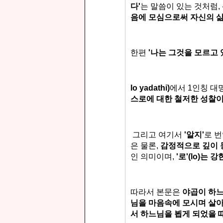
다'
는 말씀이 있는 것처럼,
음에 모심으로써
자신의 삶
한편
'나는 그것을 모르고 
lo yadathi)
에서 1인칭 대
스로에 대한 철저한 성찰
그리고 여기서
'알지'
로 
은 물론,
감정적으로 깊이 
인 의미이며,
'로'(lo)는 
따라서 본문은
야곱이 하느
님을 마음속에 모시며 살아
서 하느님을 뵙게 되었을 