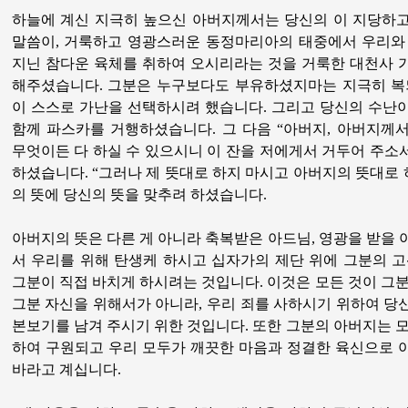
하늘에 계신 지극히 높으신 아버지께서는 당신의 이 지당하
말씀이, 거룩하고 영광스러운 동정마리아의 태중에서 우리와
지닌 참다운 육체를 취하여 오시리라는 것을 거룩한 대천사 
해주셨습니다. 그분은 누구보다도 부유하셨지마는 지극히 복
이 스스로 가난을 선택하시려 했습니다. 그리고 당신의 수난
함께 파스카를 거행하셨습니다. 그 다음 “아버지, 아버지께
무엇이든 다 하실 수 있으시니 이 잔을 저에게서 거두어 주소서
하셨습니다. “그러나 제 뜻대로 하지 마시고 아버지의 뜻대로 
의 뜻에 당신의 뜻을 맞추려 하셨습니다.
아버지의 뜻은 다른 게 아니라 축복받은 아드님, 영광을 받을
서 우리를 위해 탄생케 하시고 십자가의 제단 위에 그분의 
그분이 직접 바치게 하시려는 것입니다. 이것은 모든 것이 그
그분 자신을 위해서가 아니라, 우리 죄를 사하시기 위하여 
본보기를 남겨 주시기 위한 것입니다. 또한 그분의 아버지는 
하여 구원되고 우리 모두가 깨끗한 마음과 정결한 육신으로 
바라고 계십니다.