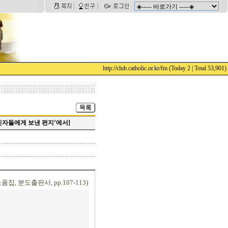
http://club.catholic.or.kr/fm
(Today 2 | Total 53,901)
신자들에게 보낸 편지’에서]
집, 분도출판사, pp.107-113)