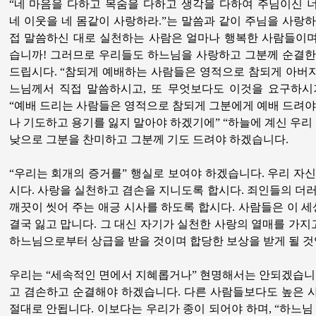
“네 마음을 다하고 목숨을 다하고 생각을 다하여 주님이신 
네 이웃을 네 몸같이 사랑하라.”는 말씀과 같이 주님을 사랑
접 말씀하신 대로 실천하는 사람은 얼마나 행복한 사람들이
습니까! 그러므로 우리들도 하느님을 사랑하고 그분께 순결한
드립시다. “참되게 예배하는 사람들은 영적으로 참되게 아버지
느님께서 직접 말씀하시고, 또 무엇보다도 이것을 요구하시
“예배 드리는 사람들은 영적으로 참되게 그분에게 예배 드려야 
나 기도하고 용기를 잃지 말아야 하겠기에” “하늘에 계신 우리
낮으로 그분을 찬미하고 그분께 기도 드려야 하겠습니다.
“우리는 회개의 증거를” 행실로 보여야 하겠습니다. 우리 자
시다. 사랑을 실천하고 겸손을 지니도록 합시다. 죄인들의 더
깨끗이 씻어 주는 애긍 시사를 하도록 합시다. 사람들은 이 세
결국 잃고 맙니다. 그 대신 자기가 실천한 사랑의 열매를 가지고
하느님으로부터 상급을 받을 것이며 합당한 보상을 받게 될 것
우리는 “세속적인 면에서 지혜롭거나” 현명해서는 안되겠습니
고 겸손하고 순결해야 하겠습니다. 다른 사람들보다도 높은 
절대로 안됩니다. 이보다는 우리가 종이 되어야 하며, “하느님