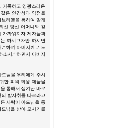
고 거룩하고 영광스러운
 같은 인간성과 약점을
가브리엘을 통하여 알게
되신 당신 어머니와 같
이 가까워지자 제자들과
서는 하시고자만 하시면
.” 하며 아버지께 기도
하소서.” 하면서 아버지
 아드님을 우리에게 주셔
고귀한 피의 희생 제물을
분을 통해서 생겨난 바로
당신의 발자취를 따르라고
모든 사람이 아드님을 통
아드님을 받아 모시기를