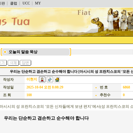
시판
클럽
UCC
MY
오늘의 말씀 묵상
우리는 단순하고 겸손하고 순수해야 합니다 [아시시의 성 프란치스코의 ‘모든 
이현지
작성자
작성일
2025-10-04 오전 8:08:29
번 호
6868
조 회
108
추천수
0
아시시의 성 프란치스코의 ‘모든 신자들에게 보낸 편지’에서
(성 프란치스코의 소품
우리는 단순하고 겸손하고 순수해야 합니다