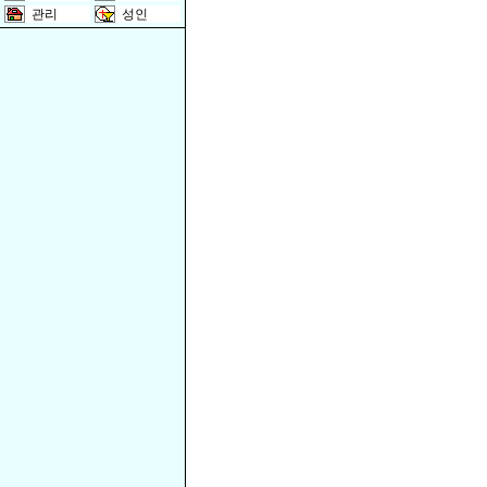
관리
성인