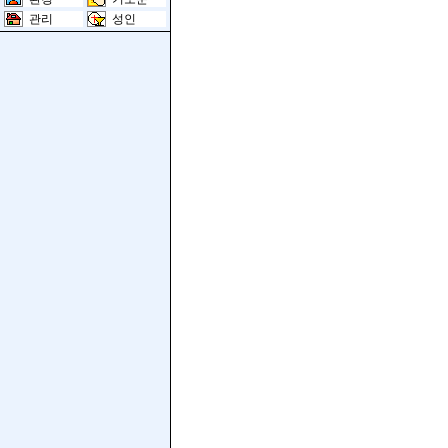
관리
성인