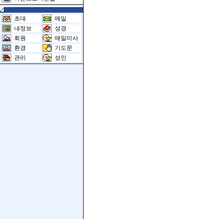
초대
메일
내정보
성경
회원
매일미사
환경
기도문
관리
성인