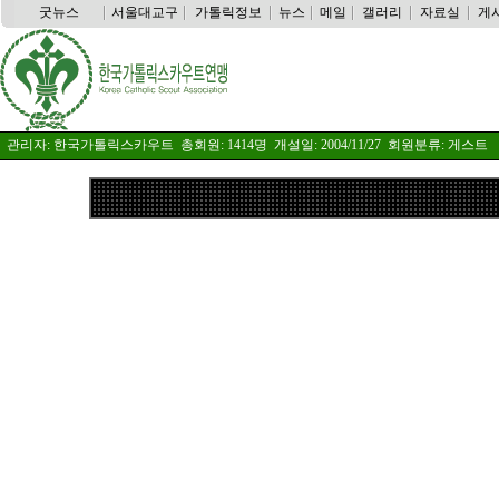
굿뉴스
서울대교구
가톨릭정보
뉴스
메일
갤러리
자료실
게
관리자: 한국가톨릭스카우트 총회원: 1414명 개설일: 2004/11/27 회원분류: 게스트