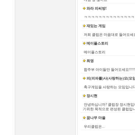
와라 피씨방!
ㅋㅋㅋㅋㅋㅋㅋㅋㅋㅋㅋㅋㅋㅋ
재밌는 게임
저희 클럽은 마음대로 들어오세요
메이플스토리
메이플스토리
최영
합주부 아이들만 들어오세요!!!!!!!!!!
피(피파를)사(사랑하는)모(모임
축구게임을 사랑하는 모임입니다.!!
장시현
안녕하십니까? 클럽장 장시현입니다
기위한 목적으로 편성된 클럽입니
꿈나무 마을
우리클럽은...