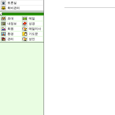
토론실
회비관리
초대
메일
내정보
성경
회원
매일미사
환경
기도문
관리
성인